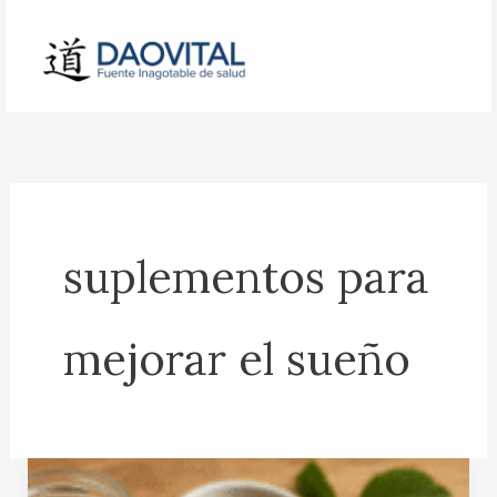
Ir
al
contenido
suplementos para
mejorar el sueño
Los