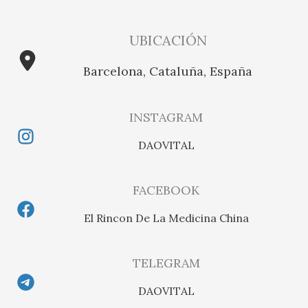
UBICACIÓN
Barcelona, Cataluña, España
INSTAGRAM
DAOVITAL
FACEBOOK
El Rincon De La Medicina China
TELEGRAM
DAOVITAL