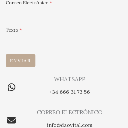
Correo Electrónico
*
Texto
*
ENVIAR
WHATSAPP
+34 666 31 73 56
CORREO ELECTRÓNICO
info@daovital.com