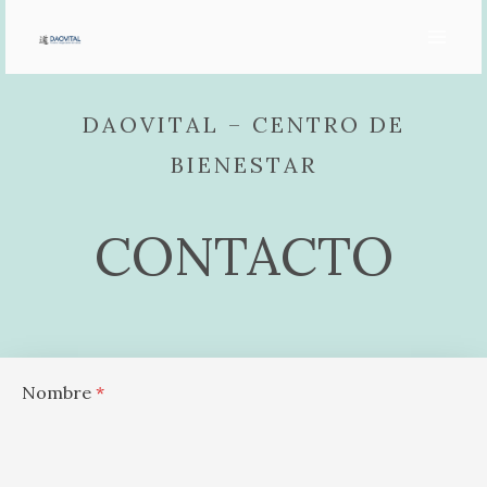
Ir
al
contenido
DAOVITAL – CENTRO DE
BIENESTAR
CONTACTO
Nombre
*