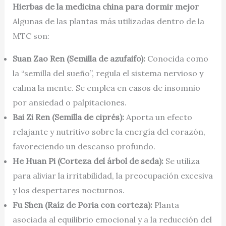
Hierbas de la medicina china para dormir mejor
Algunas de las plantas más utilizadas dentro de la
MTC son:
Suan Zao Ren (Semilla de azufaifo):
Conocida como
la “semilla del sueño”, regula el sistema nervioso y
calma la mente. Se emplea en casos de insomnio
por ansiedad o palpitaciones.
Bai Zi Ren (Semilla de ciprés):
Aporta un efecto
relajante y nutritivo sobre la energía del corazón,
favoreciendo un descanso profundo.
He Huan Pi (Corteza del árbol de seda):
Se utiliza
para aliviar la irritabilidad, la preocupación excesiva
y los despertares nocturnos.
Fu Shen (Raíz de Poria con corteza):
Planta
asociada al equilibrio emocional y a la reducción del