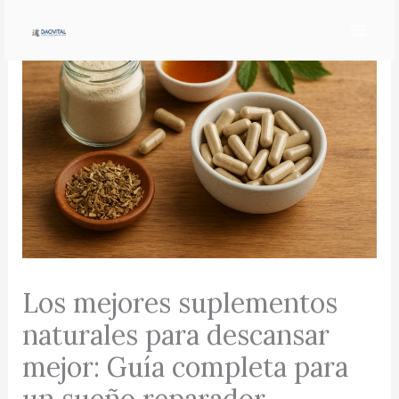
Ir
al
contenido
Los mejores suplementos
naturales para descansar
mejor: Guía completa para
un sueño reparador