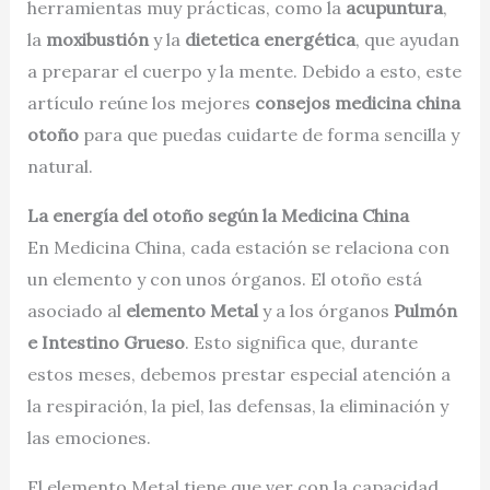
herramientas muy prácticas, como la
acupuntura
,
la
moxibustión
y la
dietetica energética
, que ayudan
a preparar el cuerpo y la mente. Debido a esto, este
artículo reúne los mejores
consejos medicina china
otoño
para que puedas cuidarte de forma sencilla y
natural.
La energía del otoño según la Medicina China
En Medicina China, cada estación se relaciona con
un elemento y con unos órganos. El otoño está
asociado al
elemento Metal
y a los órganos
Pulmón
e Intestino Grueso
. Esto significa que, durante
estos meses, debemos prestar especial atención a
la respiración, la piel, las defensas, la eliminación y
las emociones.
El elemento Metal tiene que ver con la capacidad