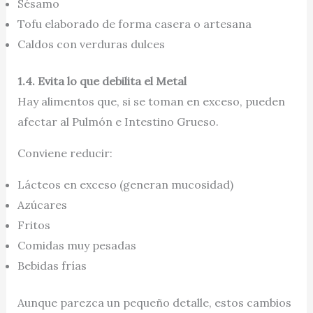
Sésamo
Tofu elaborado de forma casera o artesana
Caldos con verduras dulces
1.4. Evita lo que debilita el Metal
Hay alimentos que, si se toman en exceso, pueden
afectar al Pulmón e Intestino Grueso.
Conviene reducir:
Lácteos en exceso (generan mucosidad)
Azúcares
Fritos
Comidas muy pesadas
Bebidas frías
Aunque parezca un pequeño detalle, estos cambios