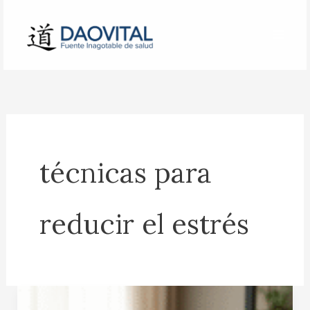
Ir
al
contenido
técnicas para
reducir el estrés
Técnicas