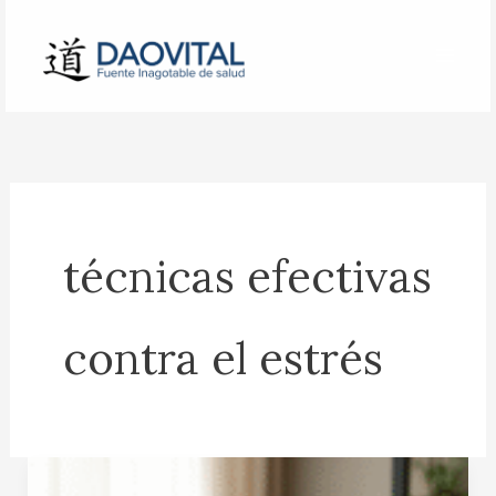
Ir
al
contenido
técnicas efectivas
contra el estrés
Técnicas