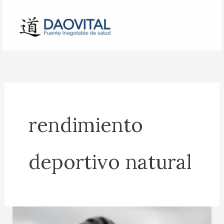
Ir
al
contenido
rendimiento
deportivo natural
Medicina