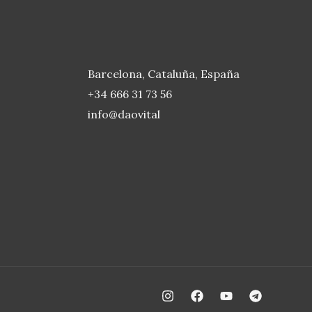
Barcelona, Cataluña, España
+34 666 31 73 56
info@daovital