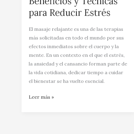
Beneficios y Técnicas
Técnicas
para Reducir Estrés
para
Reducir
El masaje relajante es una de las terapias
Estrés
más solicitadas en todo el mundo por sus
efectos inmediatos sobre el cuerpo y la
mente. En un contexto en el que el estrés,
la ansiedad y el cansancio forman parte de
la vida cotidiana, dedicar tiempo a cuidar
el bienestar se ha vuelto esencial.
Leer más »