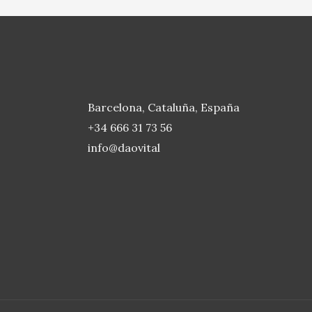
Barcelona, Cataluña, España
+34 666 31 73 56
info@daovital