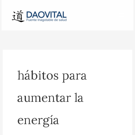
Ir
al
contenido
hábitos para
aumentar la
energía