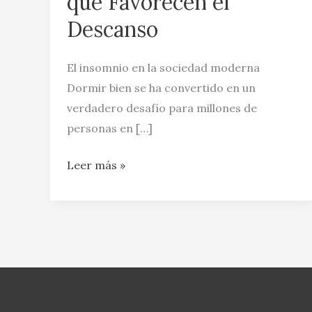
que Favorecen el
el
Descanso
Descanso
El insomnio en la sociedad moderna
Dormir bien se ha convertido en un
verdadero desafío para millones de
personas en […]
Leer más »