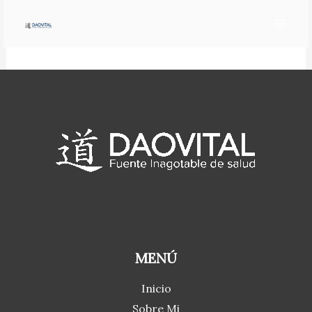
Ir
Acerca de
al
contenido
MENÚ
Inicio
Sobre Mi